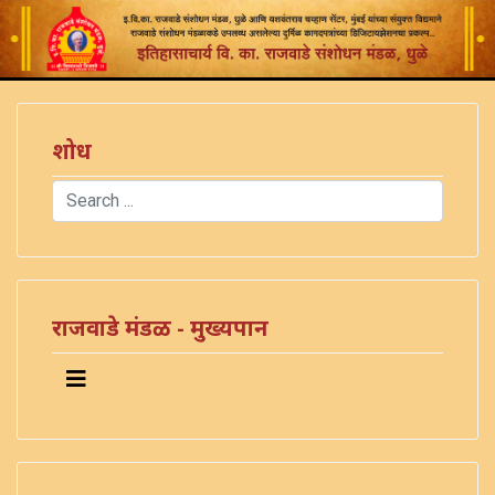
शोध
Search
Type 2 or more characters for results.
राजवाडे मंडळ - मुख्यपान