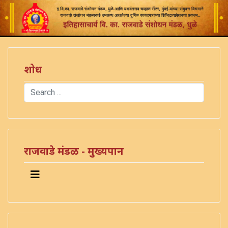
शोध
Search
Type 2 or more characters for results.
राजवाडे मंडळ - मुख्यपान