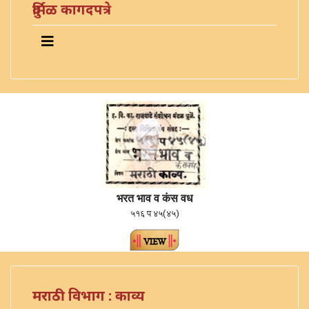
दुर्मिळ कागदपत्रे
भरत भाव व कंस वध
५१६ प ४५(४५)
मराठी विभाग : काव्य