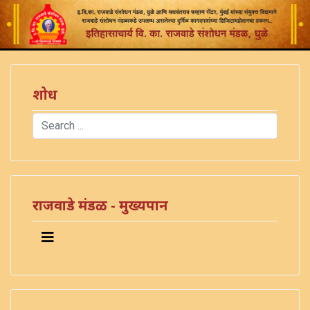
शोध
Search
Type 2 or more characters for results.
राजवाडे मंडळ - मुख्यपान