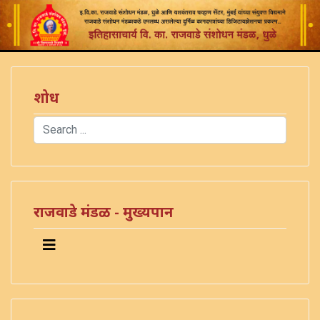
शोध
Search
Type 2 or more characters for results.
राजवाडे मंडळ - मुख्यपान