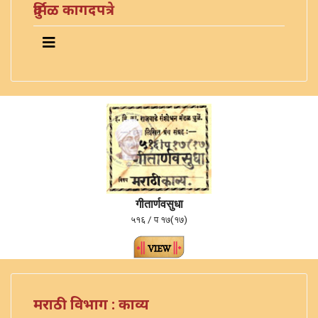
दुर्मिळ कागदपत्रे
गीतार्णवसुधा
५१६ / प १७(१७)
मराठी विभाग : काव्य