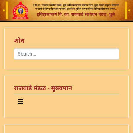
शोध
Search
Type 2 or more characters for results.
राजवाडे मंडळ - मुख्यपान