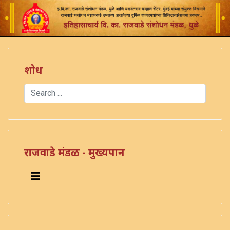
शोध
Search
Type 2 or more characters for results.
राजवाडे मंडळ - मुख्यपान