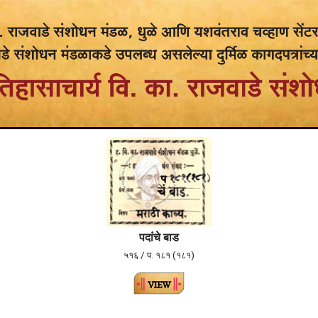
पदांचे बाड
५१६ / प. १८१ (१८१)