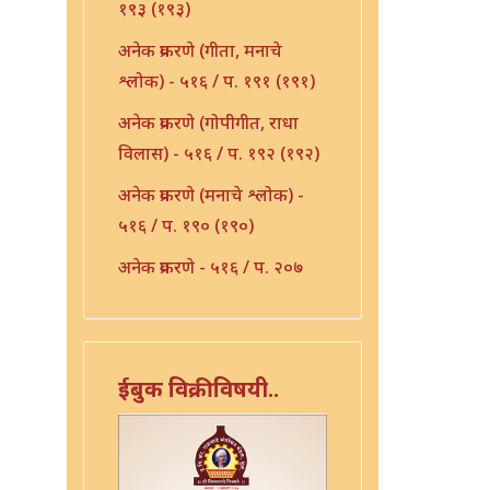
१९३ (१९३)
अनेक प्रकरणे (गीता, मनाचे
श्लोक) - ५१६ / प. १९१ (१९१)
अनेक प्रकरणे (गोपीगीत, राधा
विलास) - ५१६ / प. १९२ (१९२)
अनेक प्रकरणे (मनाचे श्लोक) -
५१६ / प. १९० (१९०)
अनेक प्रकरणे - ५१६ / प. २०७
(२०७)
अनेक प्रकरणे - ५१६ / प. २१०
(२१०)
ईबुक विक्रीविषयी..
अनेक प्रकरणे - ५१६ / प. २३६
(२३६)
अभंग - ५१६ / प. १५३ (१५३)