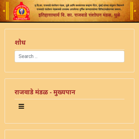
शोध
Search
Type 2 or more characters for results.
राजवाडे मंडळ - मुख्यपान