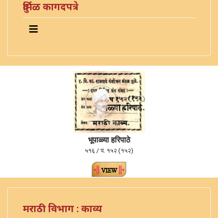
दुर्मिळ कागदपत्रे
भूपाळ्या हरिपाठे
५१६ / प. १५२ (१५२)
मराठी विभाग : काव्य