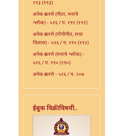
१९३ (१९३)
अनेक प्रकरणे (गीता, मनाचे
श्लोक) - ५१६ / प. १९१ (१९१)
अनेक प्रकरणे (गोपीगीत, राधा
विलास) - ५१६ / प. १९२ (१९२)
अनेक प्रकरणे (मनाचे श्लोक) -
५१६ / प. १९० (१९०)
अनेक प्रकरणे - ५१६ / प. २०७
(२०७)
अनेक प्रकरणे - ५१६ / प. २१०
(२१०)
ईबुक विक्रीविषयी..
अनेक प्रकरणे - ५१६ / प. २३६
(२३६)
अभंग - ५१६ / प. १५३ (१५३)