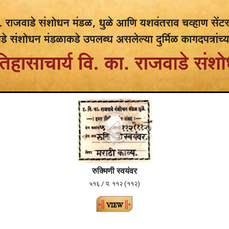
रुक्मिणी स्वयंवर
५१६ / प. ११२ (११२)