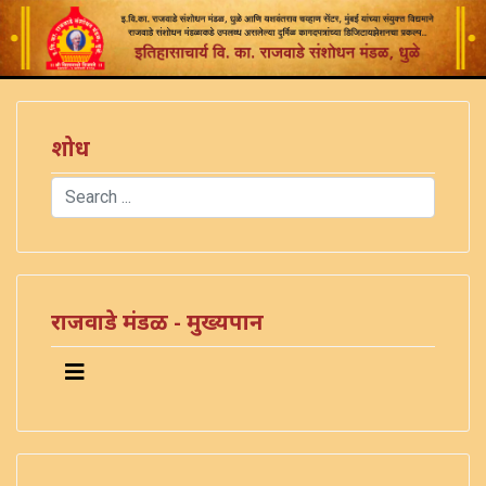
शोध
Search
Type 2 or more characters for results.
राजवाडे मंडळ - मुख्यपान