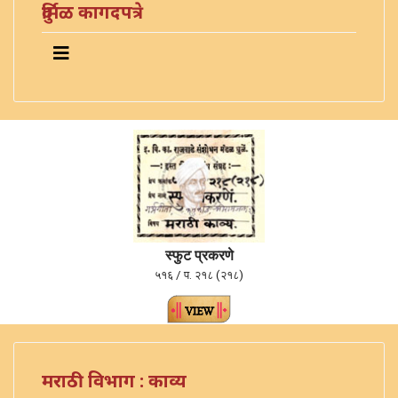
दुर्मिळ कागदपत्रे
स्फुट प्रकरणे
५१६ / प. २१८ (२१८)
मराठी विभाग : काव्य