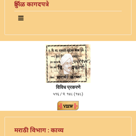
दुर्मिळ कागदपत्रे
विविध प्रकरणे
५१६ / प. १४८ (१४८)
मराठी विभाग : काव्य