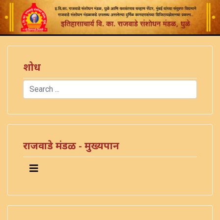
शोध
Search
Type 2 or more characters for results.
राजवाडे मंडळ - मुख्यपान