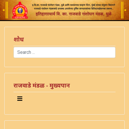
शोध
Search
Type 2 or more characters for results.
राजवाडे मंडळ - मुख्यपान