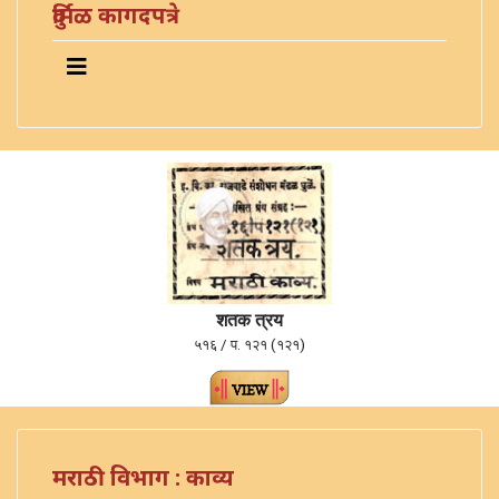
दुर्मिळ कागदपत्रे
शतक त्रय
५१६ / प. १२१ (१२१)
मराठी विभाग : काव्य