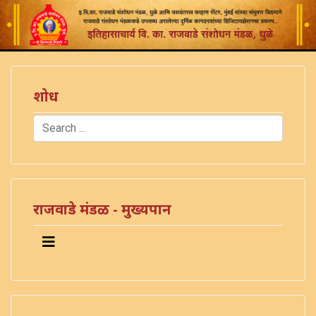
शोध
Search
Type 2 or more characters for results.
राजवाडे मंडळ - मुख्यपान