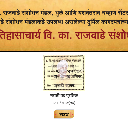
मराठी पद प्रतिक
५१६ / प ५७(५७)