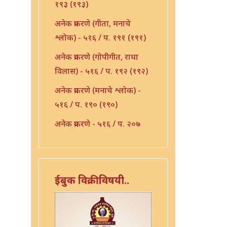
१९३ (१९३)
अनेक प्रकरणे (गीता, मनाचे
श्लोक) - ५१६ / प. १९१ (१९१)
अनेक प्रकरणे (गोपीगीत, राधा
विलास) - ५१६ / प. १९२ (१९२)
अनेक प्रकरणे (मनाचे श्लोक) -
५१६ / प. १९० (१९०)
अनेक प्रकरणे - ५१६ / प. २०७
(२०७)
अनेक प्रकरणे - ५१६ / प. २१०
(२१०)
ईबुक विक्रीविषयी..
अनेक प्रकरणे - ५१६ / प. २३६
(२३६)
अभंग - ५१६ / प. १५३ (१५३)