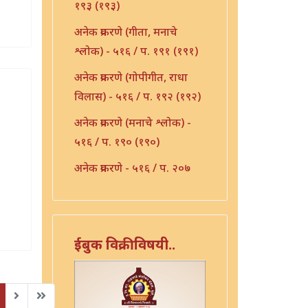
१९३ (१९३)
अनेक प्रकरणे (गीता, मनाचे
श्लोक) - ५१६ / प. १९१ (१९१)
अनेक प्रकरणे (गोपीगीत, राधा
विलास) - ५१६ / प. १९२ (१९२)
अनेक प्रकरणे (मनाचे श्लोक) -
५१६ / प. १९० (१९०)
अनेक प्रकरणे - ५१६ / प. २०७
(२०७)
अनेक प्रकरणे - ५१६ / प. २१०
(२१०)
ईबुक विक्रीविषयी..
अनेक प्रकरणे - ५१६ / प. २३६
(२३६)
Page
32 of
अभंग - ५१६ / प. १५३ (१५३)