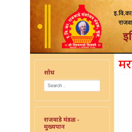
मर
शोध
Search
Type 2 or more characters for results.
राजवाडे मंडळ -
मुख्यपान