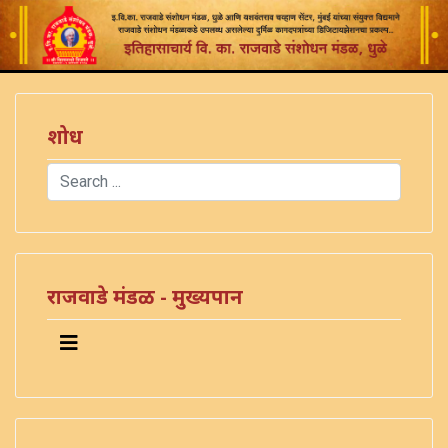
शोध
Search
Type 2 or more characters for results.
राजवाडे मंडळ - मुख्यपान