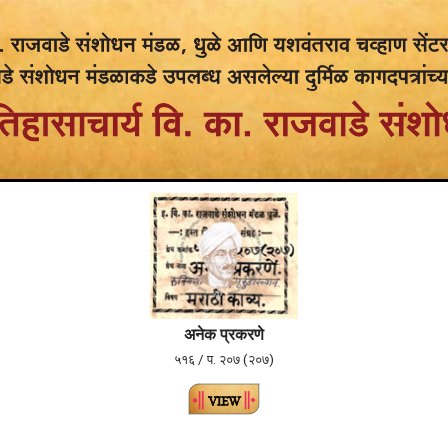
अनेक प्रकरणे
५१६ / प. २०७ (२०७)