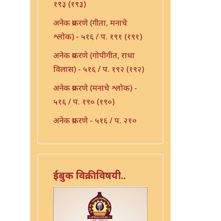
१९३ (१९३)
अनेक प्रकरणे (गीता, मनाचे
श्लोक) - ५१६ / प. १९१ (१९१)
अनेक प्रकरणे (गोपीगीत, राधा
विलास) - ५१६ / प. १९२ (१९२)
अनेक प्रकरणे (मनाचे श्लोक) -
५१६ / प. १९० (१९०)
अनेक प्रकरणे - ५१६ / प. २१०
(२१०)
अनेक प्रकरणे - ५१६ / प. २३६
(२३६)
ईबुक विक्रीविषयी..
अभंग - ५१६ / प. १५३ (१५३)
अभंग पदे - ५१६ / प. २२६
(२२६)