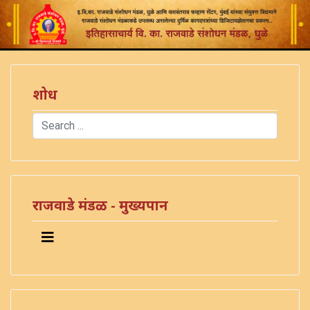
शोध
Search
Type 2 or more characters for results.
राजवाडे मंडळ - मुख्यपान