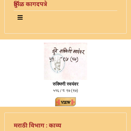
दुर्मिळ कागदपत्रे
रुक्मिणी स्वयंवर
५१६ / प. ९७ (९७)
मराठी विभाग : काव्य