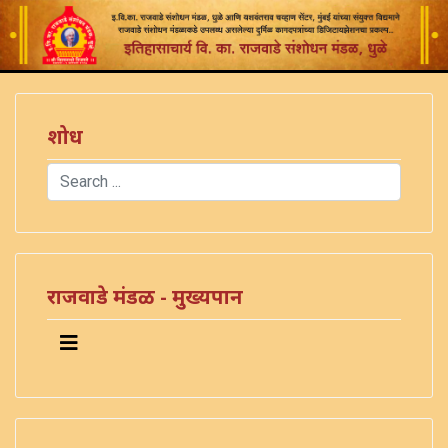
शोध
Search
Type 2 or more characters for results.
राजवाडे मंडळ - मुख्यपान