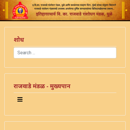
शोध
Search
Type 2 or more characters for results.
राजवाडे मंडळ - मुख्यपान