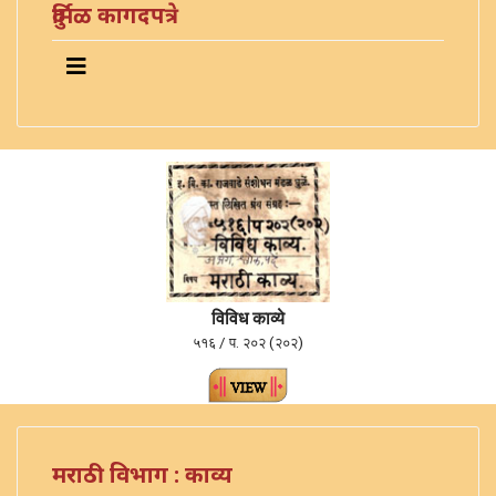
दुर्मिळ कागदपत्रे
विविध काव्ये
५१६ / प. २०२ (२०२)
मराठी विभाग : काव्य