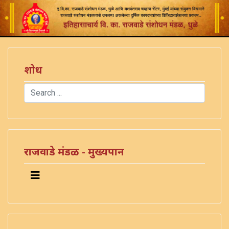
शोध
Search
Type 2 or more characters for results.
राजवाडे मंडळ - मुख्यपान