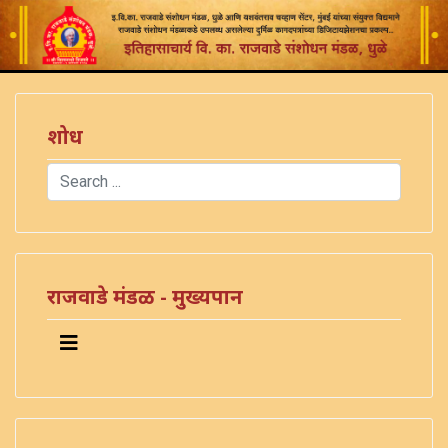
शोध
Search
Type 2 or more characters for results.
राजवाडे मंडळ - मुख्यपान