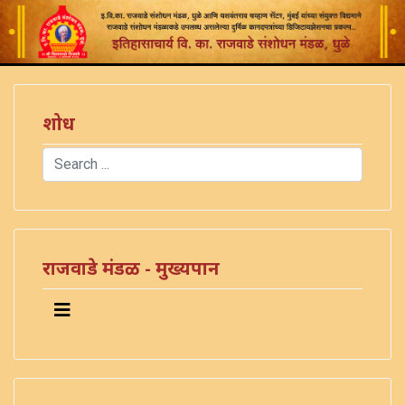
शोध
Search
Type 2 or more characters for results.
राजवाडे मंडळ - मुख्यपान