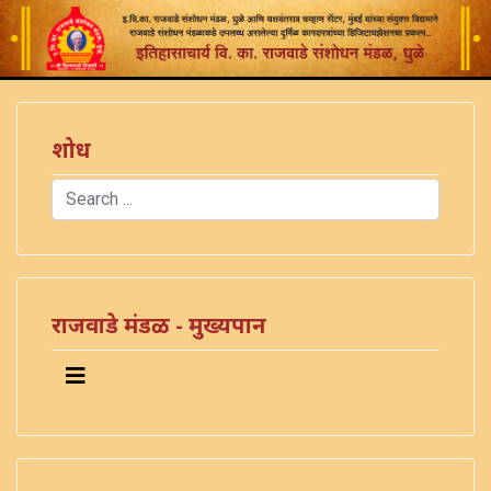
शोध
Search
Type 2 or more characters for results.
राजवाडे मंडळ - मुख्यपान