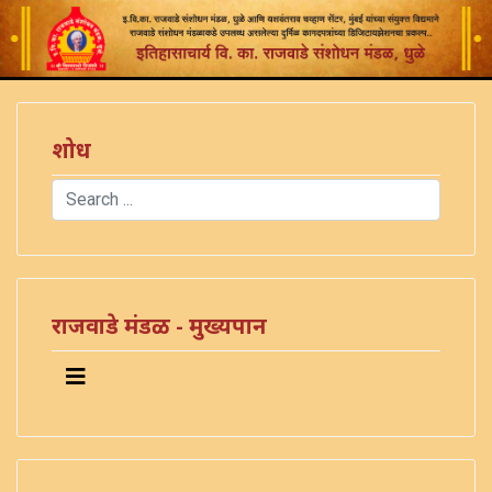
शोध
Search
Type 2 or more characters for results.
राजवाडे मंडळ - मुख्यपान