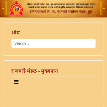
शोध
Search
Type 2 or more characters for results.
राजवाडे मंडळ - मुख्यपान