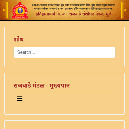
शोध
Search
Type 2 or more characters for results.
राजवाडे मंडळ - मुख्यपान