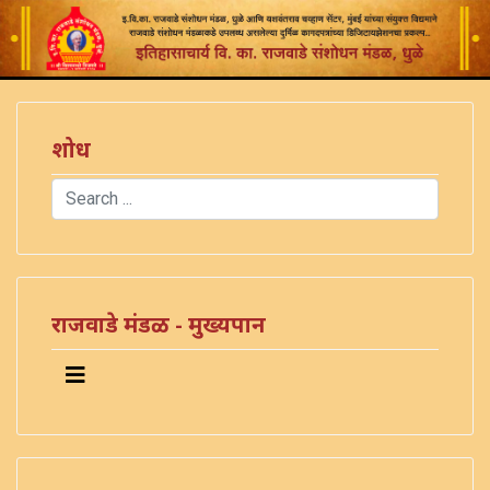
शोध
Search
Type 2 or more characters for results.
राजवाडे मंडळ - मुख्यपान