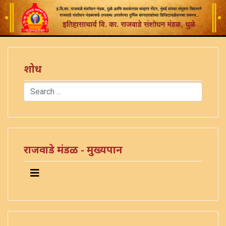
शोध
Search
Type 2 or more characters for results.
राजवाडे मंडळ - मुख्यपान