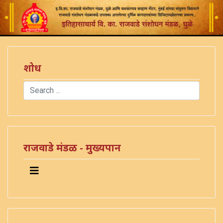
शोध
Search
Type 2 or more characters for results.
राजवाडे मंडळ - मुख्यपान