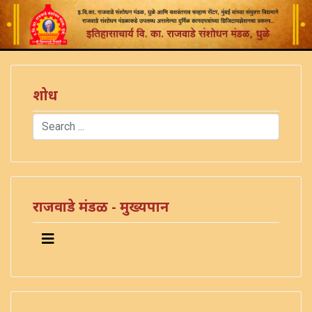
शोध
Search
Type 2 or more characters for results.
राजवाडे मंडळ - मुख्यपान