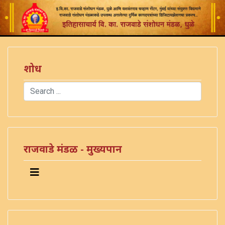
शोध
Search
Type 2 or more characters for results.
राजवाडे मंडळ - मुख्यपान