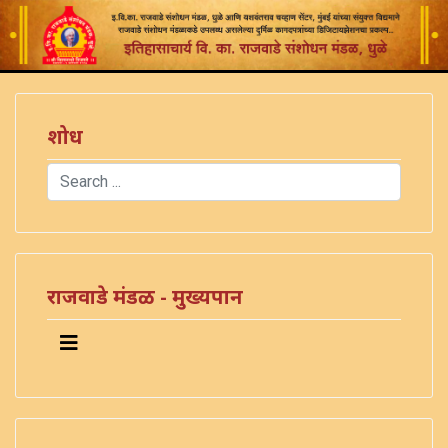
शोध
Search
Type 2 or more characters for results.
राजवाडे मंडळ - मुख्यपान