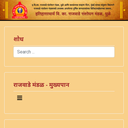
शोध
Search
Type 2 or more characters for results.
राजवाडे मंडळ - मुख्यपान