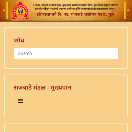
शोध
Search
Type 2 or more characters for results.
राजवाडे मंडळ - मुख्यपान