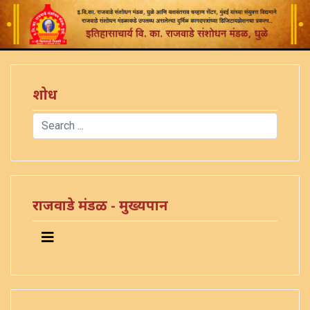
शोध
Search
Type 2 or more characters for results.
राजवाडे मंडळ - मुख्यपान