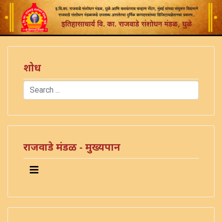
शोध
Search
Type 2 or more characters for results.
राजवाडे मंडळ - मुख्यपान