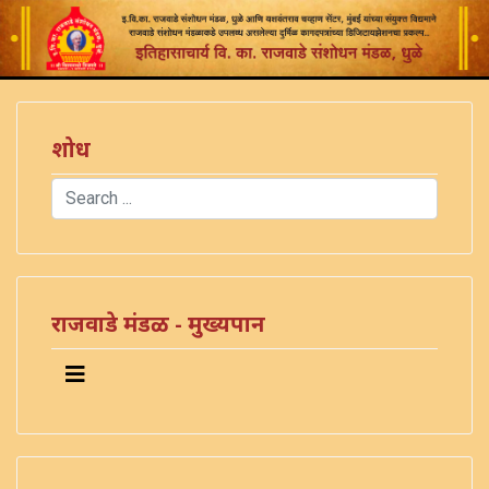
शोध
Search
Type 2 or more characters for results.
राजवाडे मंडळ - मुख्यपान