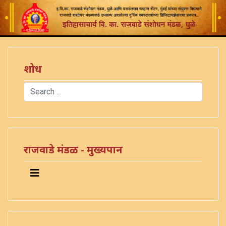
शोध
Search
Type 2 or more characters for results.
राजवाडे मंडळ - मुख्यपान