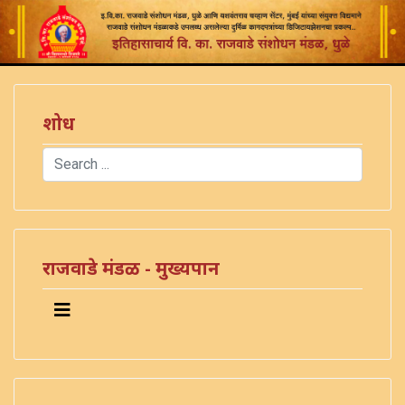
शोध
Search
Type 2 or more characters for results.
राजवाडे मंडळ - मुख्यपान