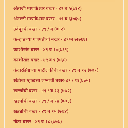
अंताजी माणकेश्वर बखर - ४९ ब ५(७६४)
अंताजी माणकेश्वर बखर - ४९ ब ६(७६५)
उदेपूरची बखर - ४९ / ब (७६२)
क-हाडच्या गणपतीची बखर - ४९/ब ७(७६६)
काशीखंड बखर - ४९ ब १०(७६९)
काशीखंड बखर - ४९ ब ९ (७६८)
केदारलिंगाच्या पाटीलकीची बखर - ४९ ब १२ (७७१)
खंडोबा म्हाळसा लग्नाची बखर-४९ / १६(७७५)
खर्ड्याची बखर - ४९ / ब १३ (७७२)
खर्ड्याची बखर - ४९ / ब १४ (७७३)
खर्ड्याची बखर - ४९ ब १५ (७७४)
गीता बखर - ४९ ब १८ (७७७)