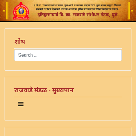
शोध
Search
Type 2 or more characters for results.
राजवाडे मंडळ - मुख्यपान