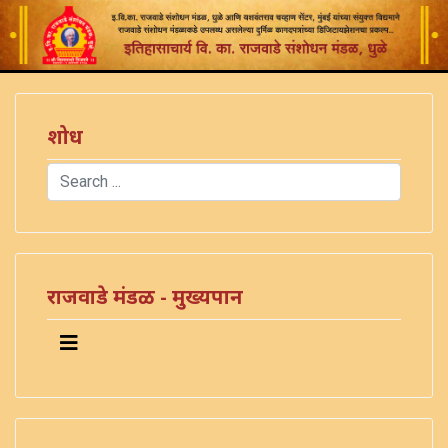
शोध
Search
Type 2 or more characters for results.
राजवाडे मंडळ - मुख्यपान