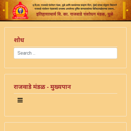
शोध
Search
Type 2 or more characters for results.
राजवाडे मंडळ - मुख्यपान