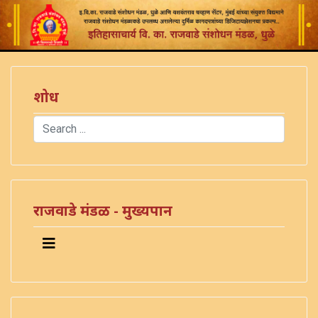
शोध
Search
Type 2 or more characters for results.
राजवाडे मंडळ - मुख्यपान