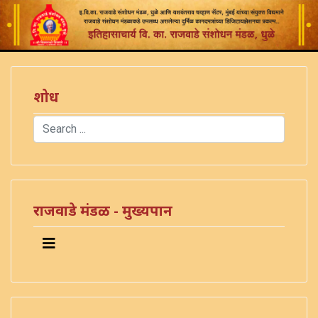
शोध
Search
Type 2 or more characters for results.
राजवाडे मंडळ - मुख्यपान