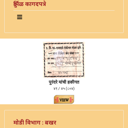
दुर्मिळ कागदपत्रे
पुरंदरे यांची हकीगत
४९ / ४५ (८०४)
मोडी विभाग : बखर