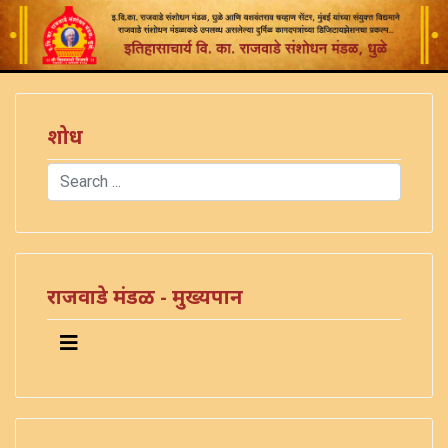
शोध
Search
Type 2 or more characters for results.
राजवाडे मंडळ - मुख्यपान