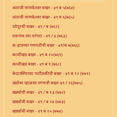
अंताजी माणकेश्वर बखर - ४९ ब ५(७६४)
अंताजी माणकेश्वर बखर - ४९ ब ६(७६५)
उदेपूरची बखर - ४९ / ब (७६२)
एकनाथ वंश परंपरा - ४९ / ४ (७६३)
क-हाडच्या गणपतीची बखर - ४९/ब ७(७६६)
काशीखंड बखर - ४९ ब १०(७६९)
काशीखंड बखर - ४९ ब ९ (७६८)
केदारलिंगाच्या पाटीलकीची बखर - ४९ ब १२ (७७१)
खंडोबा म्हाळसा लग्नाची बखर-४९ / १६(७७५)
खर्ड्याची बखर - ४९ / ब १३ (७७२)
खर्ड्याची बखर - ४९ / ब १४ (७७३)
खर्ड्याची बखर - ४९ ब १५ (७७४)