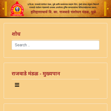
शोध
Search
Type 2 or more characters for results.
राजवाडे मंडळ - मुख्यपान