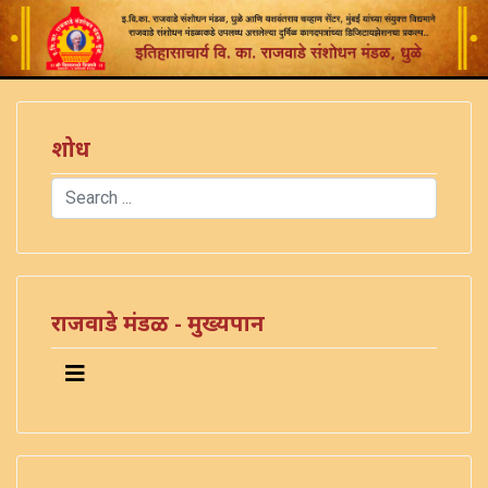
शोध
Search
Type 2 or more characters for results.
राजवाडे मंडळ - मुख्यपान