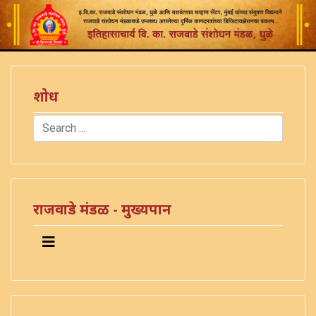
शोध
Search
Type 2 or more characters for results.
राजवाडे मंडळ - मुख्यपान