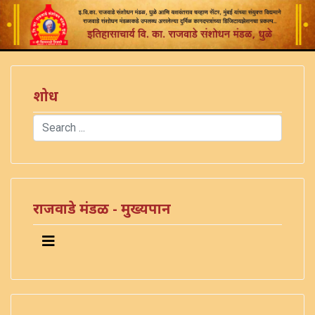
शोध
Search
Type 2 or more characters for results.
राजवाडे मंडळ - मुख्यपान